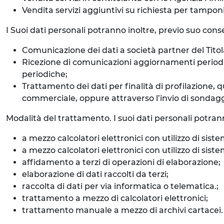
Vendita servizi aggiuntivi su richiesta per tampon
I Suoi dati personali potranno inoltre, previo suo consen
Comunicazione dei dati a società partner del Titola
Ricezione di comunicazioni aggiornamenti periodici 
periodiche;
Trattamento dei dati per finalità di profilazione, 
commerciale, oppure attraverso l’invio di sondaggi o
Modalità del trattamento. I suoi dati personali potran
a mezzo calcolatori elettronici con utilizzo di siste
a mezzo calcolatori elettronici con utilizzo di si
affidamento a terzi di operazioni di elaborazione;
elaborazione di dati raccolti da terzi;
raccolta di dati per via informatica o telematica.;
trattamento a mezzo di calcolatori elettronici;
trattamento manuale a mezzo di archivi cartacei.