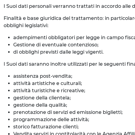
I Suoi dati personali verranno trattati in accordo alle d
Finalità e base giuridica del trattamento: in particolar
obblighi legislativi:
adempimenti obbligatori per legge in campo fisca
Gestione di eventuale contenzioso;
di obblighi previsti dalle leggi vigenti.
I Suoi dati saranno inoltre utilizzati per le seguenti f
assistenza post-vendita;
attività artistiche e culturali;
attività turistiche e ricreative;
gestione della clientela;
gestione della qualità;
prenotazione di servizi ed emissione biglietti;
programmazione delle attività;
storico fatturazione clienti;
Vendita servizi in contitolarità con le Agenzia Affi