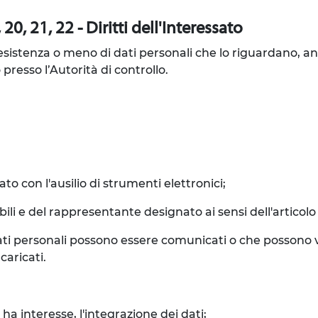
20, 21, 22 - Diritti dell'Interessato
l'esistenza o meno di dati personali che lo riguardano, a
 presso l’Autorità di controllo.
to con l'ausilio di strumenti elettronici;
sabili e del rappresentante designato ai sensi dell'articol
 i dati personali possono essere comunicati o che posson
caricati.
ha interesse, l'integrazione dei dati;