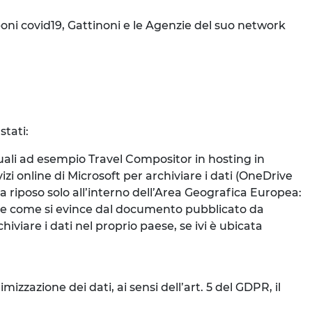
poni covid19, Gattinoni e le Agenzie del suo network
stati:
uali ad esempio Travel Compositor in hosting in
izi online di Microsoft per archiviare i dati (OneDrive
à a riposo solo all’interno dell’Area Geografica Europea:
de come si evince dal documento pubblicato da
iviare i dati nel proprio paese, se ivi è ubicata
;
mizzazione dei dati, ai sensi dell’art. 5 del GDPR, il