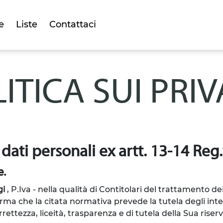
e
Liste
Contattaci
ITICA SUI PRI
 dati personali ex artt. 13-14 Re
e.
gi
, P.Iva -
nella qualità di Contitolari del trattamento dei 
rma che la citata normativa prevede la tutela degli inter
ettezza, liceità, trasparenza e di tutela della Sua riserva