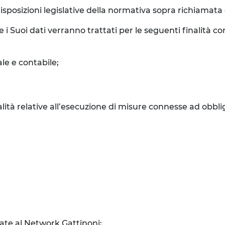
isposizioni legislative della normativa sopra richiamata e 
e i Suoi dati verranno trattati per le seguenti finalità 
le e contabile;
inalità relative all’esecuzione di misure connesse ad obbli
liate al Network Gattinoni;