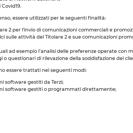
i Covid19.
so, essere utilizzati per le seguenti finalità:
re 2 per l'invio di comunicazioni commerciali e promozion
sulle attività del Titolare 2 e sue comunicazioni promozi
quali ad esempio l’analisi delle preferenze operate con 
 questionari di rilevazione della soddisfazione dei clienti
no essere trattati nei seguenti modi:
mi software gestiti da Terzi;
stemi software gestiti o programmati direttamente;