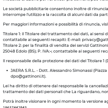
Le società pubblicitarie consentono inoltre di rinuncia
interrompe l'utilizzo e la raccolta di alcuni dati da parte
Per maggiori informazioni e possibilità di rinuncia, vis
Titolare 1: il Titolare del trattamento dei dati, ai sens
contattabile ai seguenti recapiti: E-mail: privacy@gat
Titolare 2: per la finalità di vendita dei servizi Gattin
25048 Edolo (BS); P. IVA:
-
; contattabile ai seguenti rec
Il responsabile della protezione dei dati del Titolare 1 
JAERA S.R.L. - Dott. Alessandro Simonassi (Piazza D
dpo@gattinoni.it).
Lei ha diritto di ottenere dal responsabile la cancellazio
trattamento dei dati personali che La riguardano, nonché i
Potrà inoltre visionare in ogni momento la versione ag
.
19637442843