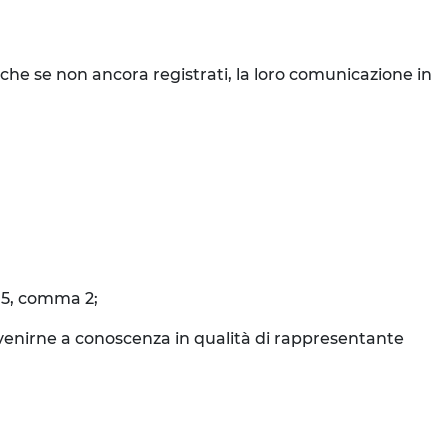
nche se non ancora registrati, la loro comunicazione in
o 5, comma 2;
o venirne a conoscenza in qualità di rappresentante