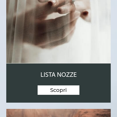
LISTA NOZZE
Scopri